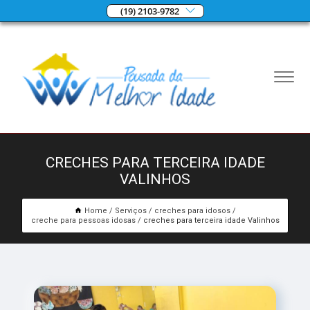
(19) 2103-9782
CRECHES PARA TERCEIRA IDADE
VALINHOS
Home
Serviços
creches para idosos
creche para pessoas idosas
creches para terceira idade Valinhos