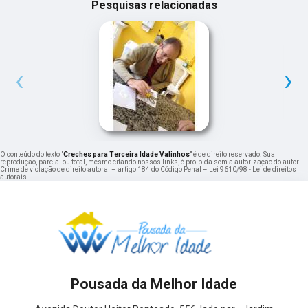
Pesquisas relacionadas
‹
›
O conteúdo do texto "
Creches para Terceira Idade Valinhos
" é de direito reservado. Sua
reprodução, parcial ou total, mesmo citando nossos links, é proibida sem a autorização do autor.
Crime de violação de direito autoral – artigo 184 do Código Penal –
Lei 9610/98 - Lei de direitos
autorais
.
Pousada da Melhor Idade