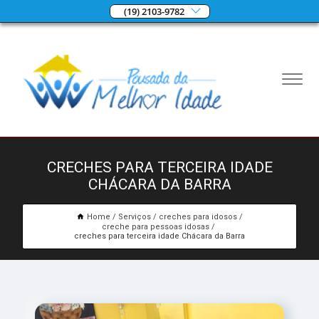
(19) 2103-9782
CRECHES PARA TERCEIRA IDADE
CHÁCARA DA BARRA
Home
Serviços
creches para idosos
creche para pessoas idosas
creches para terceira idade Chácara da Barra