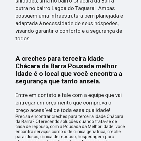
unidades, uma no bairro Chácara da Barra
outra no bairro Lagoa do Taquaral. Ambas
possuem uma infraestrutura bem planejada e
adaptada à necessidade de seus hóspedes,
visando garantir o conforto e a segurança de
todos
A creches para terceira idade
Chácara da Barra Pousada melhor
Idade é o local que você encontra a
segurança que tanto anseia.
Entre em contato e fale com a equipe que vai
entregar um orçamento que comprova o
preço acessível de toda essa qualidade!
Precisa encontrar creches para terceira idade Chácara
da Barra? Oferecendo soluções quando trata-se de
casa de repouso, com a Pousada da Melhor Idade, você
encontra serviços como o de clínica geriátrica, creche
para idosos, clínica de repouso, hospedagem para