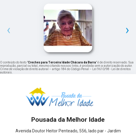
‹
›
O conteúdo do texto "
Creches para Terceira Idade Chácara da Barra
" é de direito reservado. Sua
reprodução, parcial ou total, mesmo citando nossos links, é proibida sem a autorização do autor.
Crime de violação de direito autoral – artigo 184 do Código Penal –
Lei 9610/98 - Lei de direitos
autorais
.
Pousada da Melhor Idade
Avenida Doutor Heitor Penteado, 556, lado par - Jardim