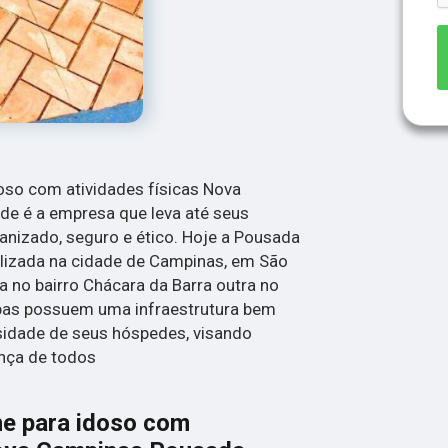
oso com atividades físicas Nova
e é a empresa que leva até seus
izado, seguro e ético. Hoje a Pousada
alizada na cidade de Campinas, em São
 no bairro Chácara da Barra outra no
bas possuem uma infraestrutura bem
sidade de seus hóspedes, visando
ança de todos
he para idoso com