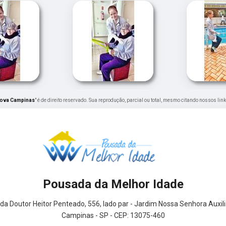
 Nova Campinas
" é de direito reservado. Sua reprodução, parcial ou total, mesmo citando nossos link
Pousada da Melhor Idade
da Doutor Heitor Penteado, 556, lado par - Jardim Nossa Senhora Auxil
Campinas - SP - CEP: 13075-460