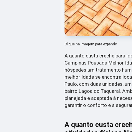
Clique na imagem para expandir
A quanto custa creche para id
Campinas Pousada Melhor Idad
hóspedes um tratamento human
melhor Idade se encontra loc
Paulo, com duas unidades, uma
bairro Lagoa do Taquaral. Am
planejada e adaptada à neces
garantir o conforto e a segur
A quanto custa crec