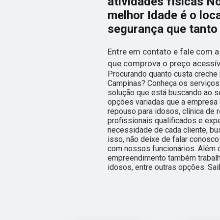
atividades físicas 
melhor Idade é o loc
segurança que tanto 
Entre em contato e fale com a
que comprova o preço acessív
Procurando quanto custa creche 
Campinas? Conheça os serviços 
solução que está buscando ao s
opções variadas que a empresa 
repouso para idosos, clínica de 
profissionais qualificados e ex
necessidade de cada cliente, bu
isso, não deixe de falar conosc
com nossos funcionários. Além d
empreendimento também trabal
idosos, entre outras opções. Sa