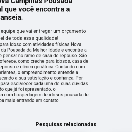
Nova Campinas Pousada
al que você encontra a
anseia.
 equipe que vai entregar um orçamento
el de toda essa qualidade!
para idoso com atividades físicas Nova
da Pousada da Melhor Idade e encontre a
e pensar no ramo de casa de repouso. São
oferece, como creche para idosos, casa de
repouso e clínica geriátrica. Contando com
perientes, o empreendimento entende a
scando a sua satisfação e confiança. Por
o para esclarecer cada uma de suas dúvidas
o que já foi apresentado, o
ha com hospedagem de idosos pousada de
iba mais entrando em contato.
Pesquisas relacionadas