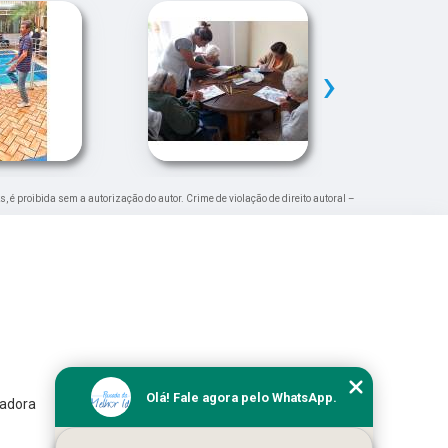
›
s, é proibida sem a autorização do autor. Crime de violação de direito autoral –
Olá! Fale agora pelo WhatsApp.
iadora