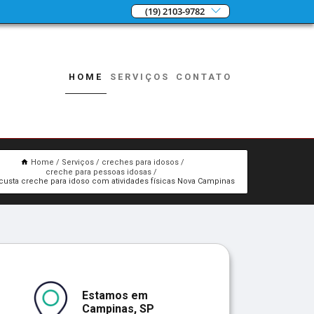
(19) 2103-9782
HOME
SERVIÇOS
CONTATO
Home
Serviços
creches para idosos
creche para pessoas idosas
custa creche para idoso com atividades físicas Nova Campinas
Estamos em
Campinas, SP