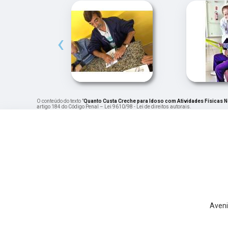
‹
O conteúdo do texto "
Quanto Custa Creche para Idoso com Atividades Físicas
artigo 184 do Código Penal –
Lei 9610/98 - Lei de direitos autorais
.
Aveni