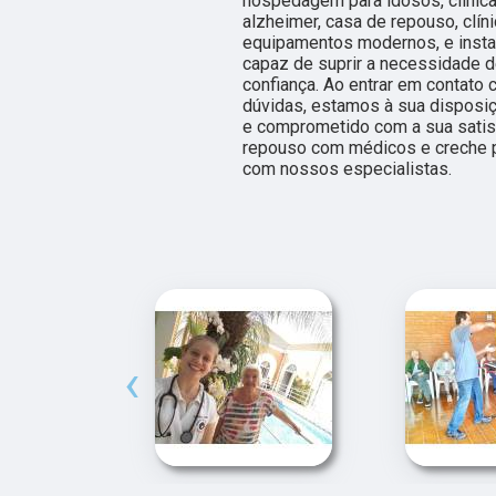
hospedagem para idosos, clínica
alzheimer, casa de repouso, clíni
equipamentos modernos, e insta
capaz de suprir a necessidade d
confiança. Ao entrar em contato
dúvidas, estamos à sua disposi
e comprometido com a sua sati
repouso com médicos e creche pa
com nossos especialistas.
‹