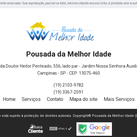
direito reservado. Sua reprodução, parcial ou total, mesmo citando nossos links, é proibida sem a au
Pousada da Melhor Idade
da Doutor Heitor Penteado, 556, lado par - Jardim Nossa Senhora Auxil
Campinas - SP - CEP: 13075-460
(19) 2103-9782
(19) 3367-2591
Home
Serviços
Contato
Mapa do site
Mais Serviços
te está sujeito à proteção de direitos autorais. Copyright© Pousada da Melhor Idade 