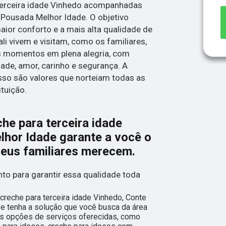
terceira idade Vinhedo acompanhadas
a Pousada Melhor Idade. O objetivo
ior conforto e a mais alta qualidade de
li vivem e visitam, como os familiares,
s momentos em plena alegria, com
dade, amor, carinho e segurança. A
so são valores que norteiam todas as
tuição.
he para terceira idade
hor Idade garante a você o
seus familiares merecem.
to para garantir essa qualidade toda
reche para terceira idade Vinhedo, Conte
e tenha a solução que você busca da área
as opções de serviços oferecidas, como