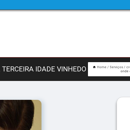
TERCEIRA IDADE VINHEDO
Home
Serviços
cr
onde 