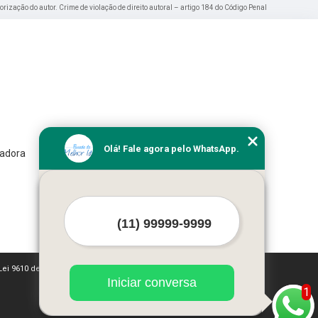
torização do autor. Crime de violação de direito autoral – artigo 184 do Código Penal
Olá! Fale agora pelo WhatsApp.
iadora
(Lei 9610 de 19/02/1998)
Iniciar conversa
1