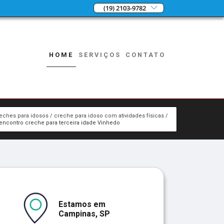
(19) 2103-9782
HOME
SERVIÇOS
CONTATO
eches para idosos
creche para idoso com atividades físicas
encontro creche para terceira idade Vinhedo
Estamos em
Campinas, SP