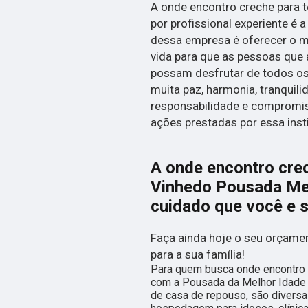
A onde encontro creche para 
por profissional experiente é 
dessa empresa é oferecer o ma
vida para que as pessoas que a
possam desfrutar de todos o
muita paz, harmonia, tranquili
responsabilidade e compromis
ações prestadas por essa insti
A onde encontro crec
Vinhedo Pousada Mel
cuidado que você e 
Faça ainda hoje o seu orçamen
para a sua família!
Para quem busca onde encontro c
com a Pousada da Melhor Idade 
de casa de repouso, são divers