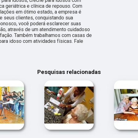
 para idosos, creche para idosos com
ca geriátrica e clínica de repouso. Com
lações em ótimo estado, a empresa é
e seus clientes, conquistando sua
 conosco, você poderá esclarecer suas
ção, através de um atendimento cuidadoso
sfação. Também trabalhamos com casas de
ra idoso com atividades físicas. Fale
Pesquisas relacionadas