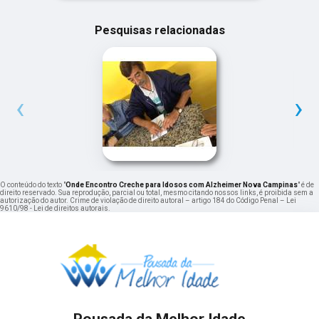
Pesquisas relacionadas
‹
›
O conteúdo do texto "
Onde Encontro Creche para Idosos com Alzheimer Nova Campinas
" é de
direito reservado. Sua reprodução, parcial ou total, mesmo citando nossos links, é proibida sem a
autorização do autor. Crime de violação de direito autoral – artigo 184 do Código Penal –
Lei
9610/98 - Lei de direitos autorais
.