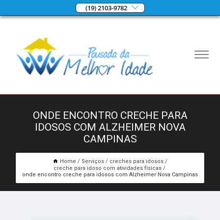
(19) 2103-9782
ONDE ENCONTRO CRECHE PARA
IDOSOS COM ALZHEIMER NOVA
CAMPINAS
Home
Serviços
creches para idosos
creche para idoso com atividades físicas
onde encontro creche para idosos com Alzheimer Nova Campinas