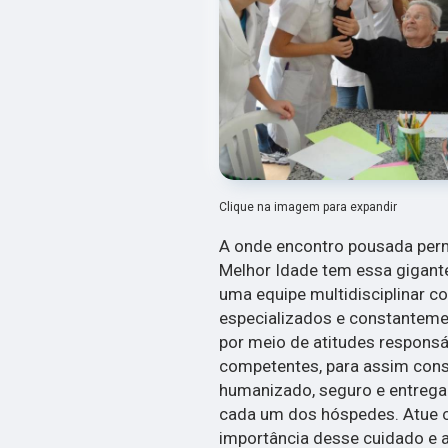
Clique na imagem para expandir
A onde encontro pousada per
Melhor Idade tem essa gigant
uma equipe multidisciplinar c
especializados e constanteme
por meio de atitudes responsáv
competentes, para assim cons
humanizado, seguro e entrega
cada um dos hóspedes. Atue 
importância desse cuidado e 