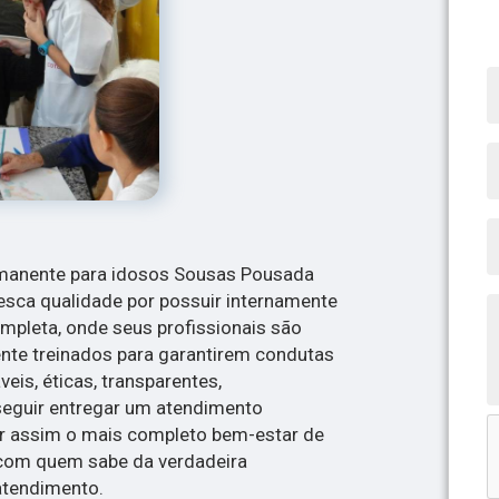
manente para idosos Sousas Pousada
esca qualidade por possuir internamente
ompleta, onde seus profissionais são
nte treinados para garantirem condutas
eis, éticas, transparentes,
eguir entregar um atendimento
r assim o mais completo bem-estar de
com quem sabe da verdadeira
atendimento.