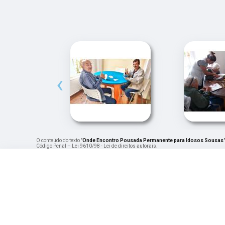
‹
O conteúdo do texto "
Onde Encontro Pousada Permanente para Idosos Sousas
Código Penal –
Lei 9610/98 - Lei de direitos autorais
.