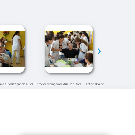
›
m a autorização do autor. Crime de violação de direito autoral – artigo 184 do