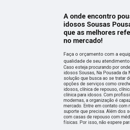
A onde encontro pou
idosos Sousas Pousa
que as melhores ref
no mercado!
Faça o orçamento com a equip
qualidade de seu atendimento
Caso esteja procurando por ond
idosos Sousas, Na Pousada da M
solução que busca ao se tratar 
opções de serviços como creche
idosos, clínica de repouso, clín
clínica para idosos. Com profiss
modernas, a organização é capaz
mercado. Entre em contato com n
suporte que precisa. Além dos s
com casas de repouso com médi
físicas. Por isso, não espere pa