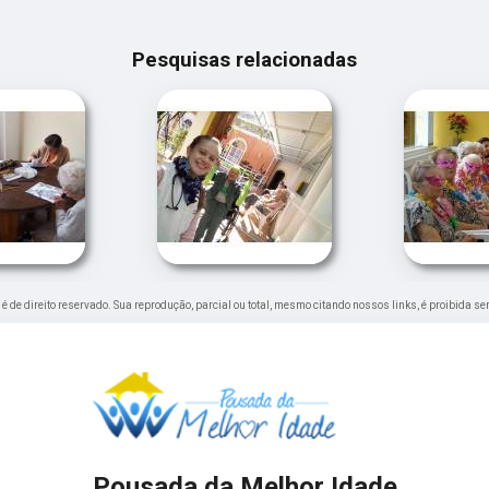
Pesquisas relacionadas
" é de direito reservado. Sua reprodução, parcial ou total, mesmo citando nossos links, é proibida se
Pousada da Melhor Idade