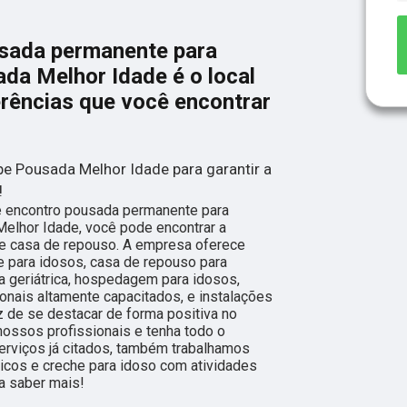
sada permanente para
da Melhor Idade é o local
erências que você encontrar
e Pousada Melhor Idade para garantir a
!
e encontro pousada permanente para
elhor Idade, você pode encontrar a
de casa de repouso. A empresa oferece
 para idosos, casa de repouso para
ica geriátrica, hospedagem para idosos,
ionais altamente capacitados, e instalações
 de se destacar de forma positiva no
ossos profissionais e tenha todo o
erviços já citados, também trabalhamos
cos e creche para idoso com atividades
ra saber mais!