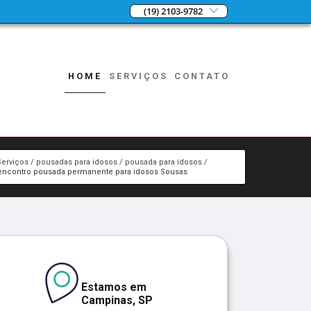
(19) 2103-9782
HOME
SERVIÇOS
CONTATO
Serviços
pousadas para idosos
pousada para idosos
encontro pousada permanente para idosos Sousas
Estamos em
Campinas, SP