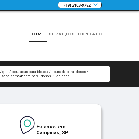
(19) 2103-9782
HOME
SERVIÇOS
CONTATO
viços
pousadas para idosos
pousada para idosos
usada permanente para idosos Piracicaba
Estamos em
Campinas, SP