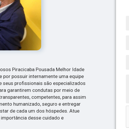
osos Piracicaba Pousada Melhor Idade
e por possuir internamente uma equipe
e seus profissionais são especializados
ara garantirem condutas por meio de
, transparentes, competentes, para assim
mento humanizado, seguro e entregar
star de cada um dos hóspedes. Atue
 importância desse cuidado e