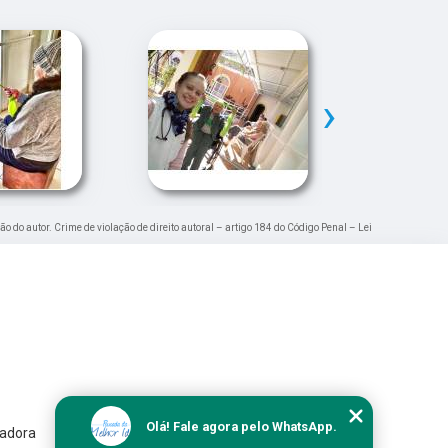
›
ão do autor. Crime de violação de direito autoral – artigo 184 do Código Penal –
Lei
Olá! Fale agora pelo WhatsApp.
iadora