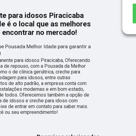
e para idosos Piracicaba
e é o local que as melhores
ê encontrar no mercado!
e Pousada Melhor Idade para garantir a
!
ente para idosos Piracicaba, Oferecendo
sa de repouso, com a Pousada da Melhor
mo o de clínica geriátrica, creche para
pedagem para idosos, entre outras
utos de alto padrão, a empresa conta com
 instalações modernas e em bom estado,
 de todos. Oferecemos também a opção de
 de idosos e creche para idoso com
eixe de entrar em contato para saber mais.
ocê ou seu empreendimento!