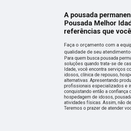
A pousada permanent
Pousada Melhor Idad
referências que voc
Faça o orçamento com a equip
qualidade de seu atendimento
Para quem busca pousada perman
soluções quando trata-se de ca
Idade, você encontra serviços co
idosos, clínica de repouso, hos
alternativas. Apresentando prod
profissionais especializados e
conquistando então a confiança
hospedagem de idosos, pousada
atividades físicas. Assim, não d
Teremos o prazer de atender v