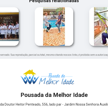
Pesquisas relacionadas
 reservado. Sua reprodução, parcial ou total, mesmo citando nossos links, é proibida sem a autorizaç
Pousada da Melhor Idade
da Doutor Heitor Penteado, 556, lado par - Jardim Nossa Senhora Auxil