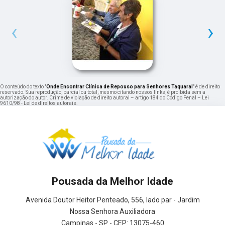
‹
›
O conteúdo do texto "
Onde Encontrar Clínica de Repouso para Senhores Taquaral
" é de direito
reservado. Sua reprodução, parcial ou total, mesmo citando nossos links, é proibida sem a
autorização do autor. Crime de violação de direito autoral – artigo 184 do Código Penal –
Lei
9610/98 - Lei de direitos autorais
.
Pousada da Melhor Idade
Avenida Doutor Heitor Penteado, 556, lado par - Jardim
Nossa Senhora Auxiliadora
Campinas - SP - CEP: 13075-460