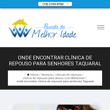
(19) 2103-9782
ONDE ENCONTRAR CLÍNICA DE
REPOUSO PARA SENHORES TAQUARAL
Home
Serviços
clínicas de repouso
clínica de repouso para idosos com Alzheimer
onde encontrar clínica de repouso para senhores Taquaral