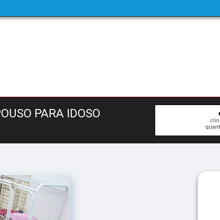
POUSO PARA IDOSO
clí
quant