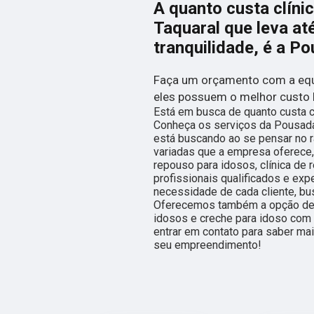
A quanto custa clíni
Taquaral que leva at
tranquilidade, é a P
Faça um orçamento com a equ
eles possuem o melhor custo 
Está em busca de quanto custa c
Conheça os serviços da Pousada
está buscando ao se pensar no 
variadas que a empresa oferece,
repouso para idosos, clínica de 
profissionais qualificados e ex
necessidade de cada cliente, bu
Oferecemos também a opção de
idosos e creche para idoso com 
entrar em contato para saber ma
seu empreendimento!