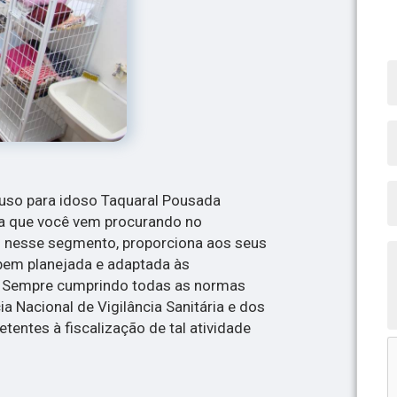
ouso para idoso Taquaral Pousada
ia que você vem procurando no
 nesse segmento, proporciona aos seus
bem planejada e adaptada às
. Sempre cumprindo todas as normas
a Nacional de Vigilância Sanitária e dos
entes à fiscalização de tal atividade