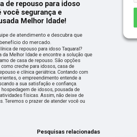
ca de repouso para idoso
é você segurança e
ousada Melhor Idade!
ipe de atendimento e descubra que
benefício do mercado.
línica de repouso para idoso Taquaral?
 da Melhor Idade e encontre a solução que
ramo de casa de repouso. São opções
 como creche para idosos, casa de
repouso e clínica geriátrica. Contando com
perientes, o empreendimento entende a
scando a sua satisfação e confiança.
 hospedagem de idosos, pousada de
atividades físicas. Assim, não deixe de
is. Teremos o prazer de atender você ou
Pesquisas relacionadas