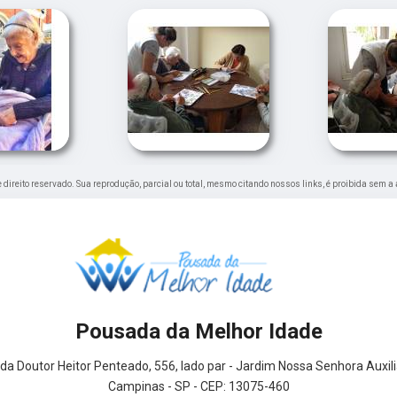
de direito reservado. Sua reprodução, parcial ou total, mesmo citando nossos links, é proibida sem a 
Pousada da Melhor Idade
da Doutor Heitor Penteado, 556, lado par - Jardim Nossa Senhora Auxil
Campinas - SP - CEP: 13075-460