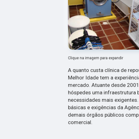
Clique na imagem para expandir
A quanto custa clínica de rep
Melhor Idade tem a experiênc
mercado. Atuante desde 2001
hóspedes uma infraestrutura 
necessidades mais exigentes
básicas e exigências da Agênci
demais órgãos públicos compet
comercial.