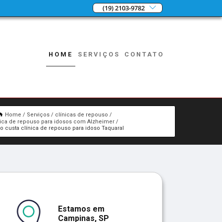
(19) 2103-9782
HOME
SERVIÇOS
CONTATO
Home
Serviços
clínicas de repouso
nica de repouso para idosos com Alzheimer
o custa clínica de repouso para idoso Taquaral
Estamos em
Campinas, SP