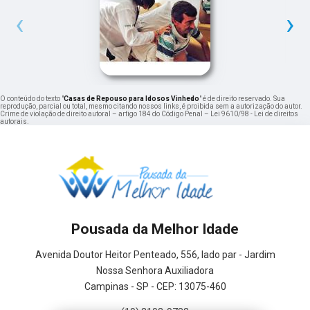
‹
›
O conteúdo do texto "
Casas de Repouso para Idosos Vinhedo
" é de direito reservado. Sua
reprodução, parcial ou total, mesmo citando nossos links, é proibida sem a autorização do autor.
Crime de violação de direito autoral – artigo 184 do Código Penal –
Lei 9610/98 - Lei de direitos
autorais
.
Pousada da Melhor Idade
Avenida Doutor Heitor Penteado, 556, lado par - Jardim
Nossa Senhora Auxiliadora
Campinas - SP - CEP: 13075-460