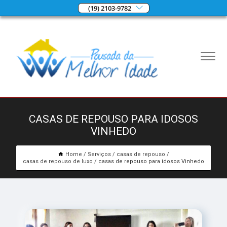
(19) 2103-9782
CASAS DE REPOUSO PARA IDOSOS
VINHEDO
Home
Serviços
casas de repouso
casas de repouso de luxo
casas de repouso para idosos Vinhedo