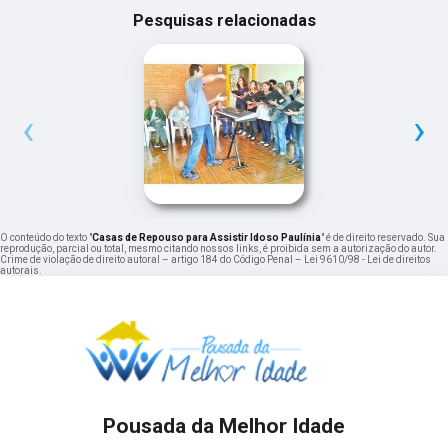
Pesquisas relacionadas
‹
›
O conteúdo do texto "
Casas de Repouso para Assistir Idoso Paulínia
" é de direito reservado. Sua
reprodução, parcial ou total, mesmo citando nossos links, é proibida sem a autorização do autor.
Crime de violação de direito autoral – artigo 184 do Código Penal –
Lei 9610/98 - Lei de direitos
autorais
.
Pousada da Melhor Idade