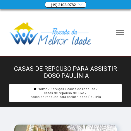
(19) 2103-9782
CASAS DE REPOUSO PARA ASSISTIR
IDOSO PAULÍNIA
Home
Serviços
casas de repouso
casas de repouso de luxo
casas de repouso para assistir idoso Paulínia