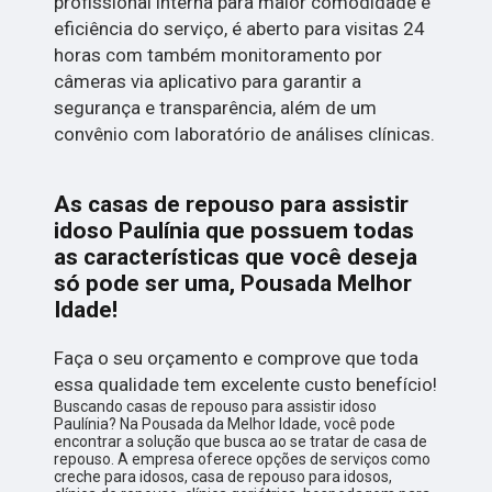
profissional interna para maior comodidade e
eficiência do serviço, é aberto para visitas 24
horas com também monitoramento por
câmeras via aplicativo para garantir a
segurança e transparência, além de um
convênio com laboratório de análises clínicas.
As casas de repouso para assistir
idoso Paulínia que possuem todas
as características que você deseja
só pode ser uma, Pousada Melhor
Idade!
Faça o seu orçamento e comprove que toda
essa qualidade tem excelente custo benefício!
Buscando casas de repouso para assistir idoso
Paulínia? Na Pousada da Melhor Idade, você pode
encontrar a solução que busca ao se tratar de casa de
repouso. A empresa oferece opções de serviços como
creche para idosos, casa de repouso para idosos,