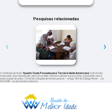
Pesquisas relacionadas
‹
›
O conteúdo do texto "
Quanto Custa Pousada para Terceira Idade Americana
" é de direito
reservado. Sua reprodução, parcial ou total, mesmo citando nossos links, é proibida sem a
autorização do autor. Crime de violação de direito autoral – artigo 184 do Código Penal –
Lei
9610/98 - Lei de direitos autorais
.