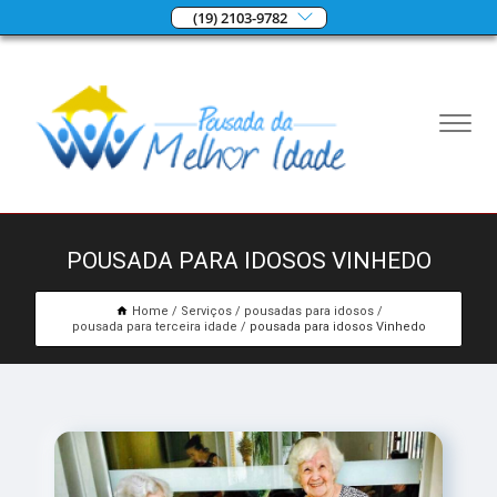
(19) 2103-9782
POUSADA PARA IDOSOS VINHEDO
Home
Serviços
pousadas para idosos
pousada para terceira idade
pousada para idosos Vinhedo