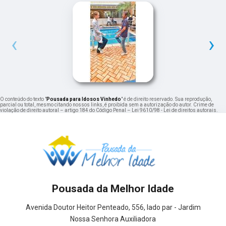
‹
›
O conteúdo do texto "
Pousada para Idosos Vinhedo
" é de direito reservado. Sua reprodução,
parcial ou total, mesmo citando nossos links, é proibida sem a autorização do autor. Crime de
violação de direito autoral – artigo 184 do Código Penal –
Lei 9610/98 - Lei de direitos autorais
.
Pousada da Melhor Idade
Avenida Doutor Heitor Penteado, 556, lado par - Jardim
Nossa Senhora Auxiliadora