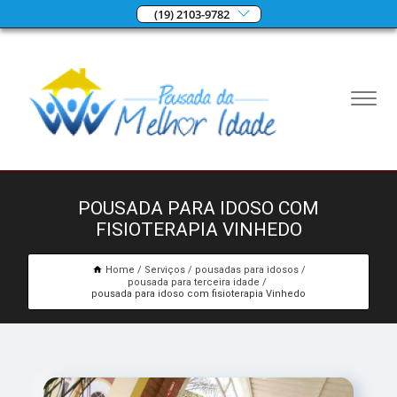
(19) 2103-9782
POUSADA PARA IDOSO COM
FISIOTERAPIA VINHEDO
Home
Serviços
pousadas para idosos
pousada para terceira idade
pousada para idoso com fisioterapia Vinhedo