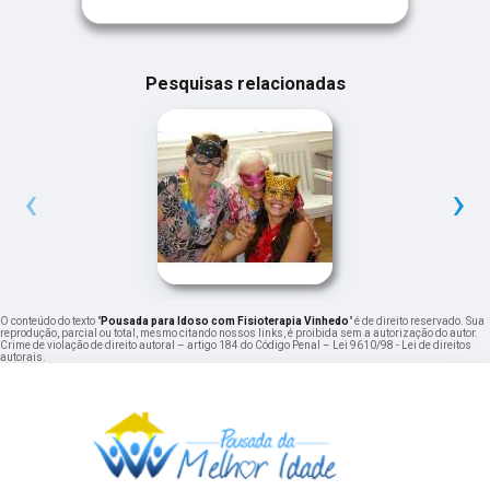
Pesquisas relacionadas
‹
›
O conteúdo do texto "
Pousada para Idoso com Fisioterapia Vinhedo
" é de direito reservado. Sua
reprodução, parcial ou total, mesmo citando nossos links, é proibida sem a autorização do autor.
Crime de violação de direito autoral – artigo 184 do Código Penal –
Lei 9610/98 - Lei de direitos
autorais
.