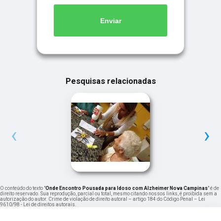
Enviar
Pesquisas relacionadas
‹
›
O conteúdo do texto "
Onde Encontro Pousada para Idoso com Alzheimer Nova Campinas
" é de
direito reservado. Sua reprodução, parcial ou total, mesmo citando nossos links, é proibida sem a
autorização do autor. Crime de violação de direito autoral – artigo 184 do Código Penal –
Lei
9610/98 - Lei de direitos autorais
.