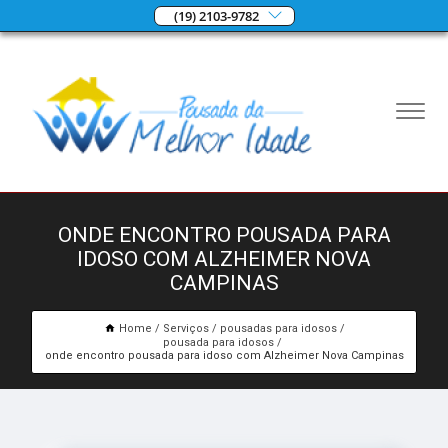
(19) 2103-9782
ONDE ENCONTRO POUSADA PARA
IDOSO COM ALZHEIMER NOVA
CAMPINAS
Home
Serviços
pousadas para idosos
pousada para idosos
onde encontro pousada para idoso com Alzheimer Nova Campinas