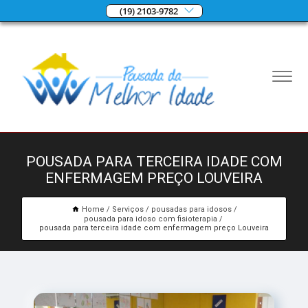
(19) 2103-9782
POUSADA PARA TERCEIRA IDADE COM
ENFERMAGEM PREÇO LOUVEIRA
Home
Serviços
pousadas para idosos
pousada para idoso com fisioterapia
pousada para terceira idade com enfermagem preço Louveira