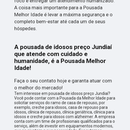
foco é entregar um atendimento humanizado.
A coisa mais importante para a Pousada
Melhor Idade é levar a máxima segurança e o
completo bem-estar até cada um de seus
hóspedes.
A pousada de idosos preço Jundiaí
que atende com cuidado e
humanidade, é a Pousada Melhor
Idade!
Faça o seu contato hoje e garanta atuar com
o melhor do mercado!
Tem interesse em pousada de idosos preço Jundiaí?
Você pode contar com a Pousada da Melhor Idade para
solicitar serviços do ramo de casa de repouso, por
exemplo, creche para idosos, casa de repouso para
idosos, clínica de repouso, clínica geriátrica, clínica para
idosos e creche para idosos com alzheimer. A empresa
conta com um time de profissionais qualificados para o
serviço, além de investir em equipamentos modernos,