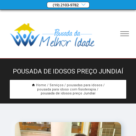
(19) 2103-9782
POUSADA DE IDOSOS PREÇO JUNDIAÍ
Home
Serviços
pousadas para idosos
pousada para idoso com fisioterapia
pousada de idosos preço Jundiaí