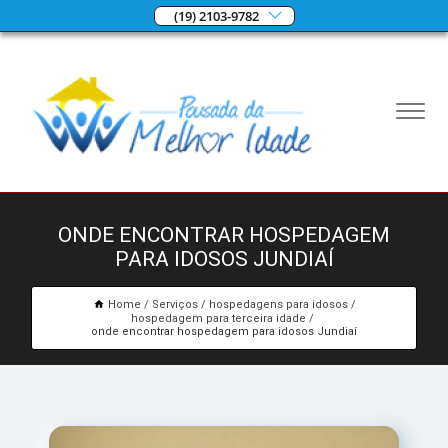
(19) 2103-9782
ONDE ENCONTRAR HOSPEDAGEM
PARA IDOSOS JUNDIAÍ
Home
Serviços
hospedagens para idosos
hospedagem para terceira idade
onde encontrar hospedagem para idosos Jundiaí