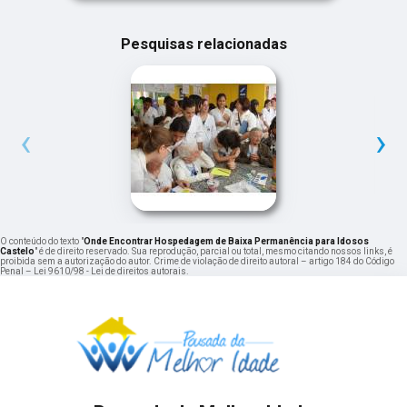
Pesquisas relacionadas
‹
›
O conteúdo do texto "
Onde Encontrar Hospedagem de Baixa Permanência para Idosos
Castelo
" é de direito reservado. Sua reprodução, parcial ou total, mesmo citando nossos links, é
proibida sem a autorização do autor. Crime de violação de direito autoral – artigo 184 do Código
Penal –
Lei 9610/98 - Lei de direitos autorais
.