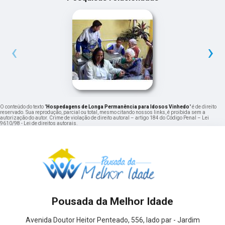
‹
›
O conteúdo do texto "
Hospedagens de Longa Permanência para Idosos Vinhedo
" é de direito
reservado. Sua reprodução, parcial ou total, mesmo citando nossos links, é proibida sem a
autorização do autor. Crime de violação de direito autoral – artigo 184 do Código Penal –
Lei
9610/98 - Lei de direitos autorais
.
Pousada da Melhor Idade
Avenida Doutor Heitor Penteado, 556, lado par - Jardim