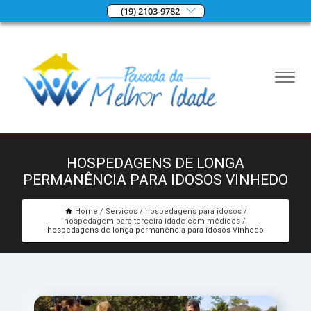
(19) 2103-9782
HOSPEDAGENS DE LONGA
PERMANÊNCIA PARA IDOSOS VINHEDO
Home
Serviços
hospedagens para idosos
hospedagem para terceira idade com médicos
hospedagens de longa permanência para idosos Vinhedo