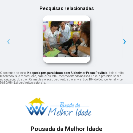
Pesquisas relacionadas
‹
›
O conteúdo do texto "
Hospedagem para Idoso com Alzheimer Preço Paulínia
" é de direito
reservado. Sua reprodução, parcial ou total, mesmo citando nossos links, é proibida sem a
autorização do autor. Crime de violação de direito autoral – artigo 184 do Código Penal –
Lei
9610/98 - Lei de direitos autorais
.
Pousada da Melhor Idade