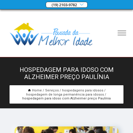
(19) 2103-9782
HOSPEDAGEM PARA IDOSO COM
ALZHEIMER PREÇO PAULÍNIA
Home
Serviços
hospedagens para idosos
hospedagem de longa permanência para idosos
hospedagem para idoso com Alzheimer preço Paulínia