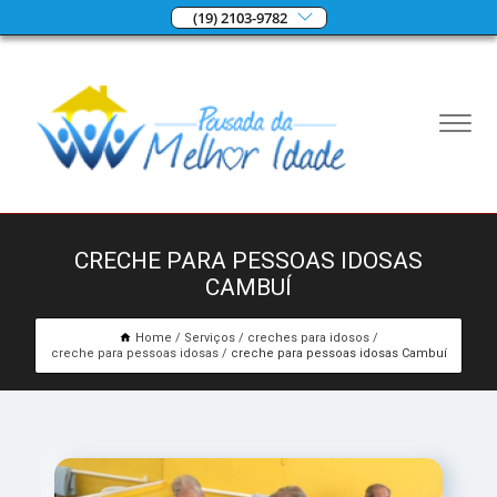
(19) 2103-9782
CRECHE PARA PESSOAS IDOSAS
CAMBUÍ
Home
Serviços
creches para idosos
creche para pessoas idosas
creche para pessoas idosas Cambuí