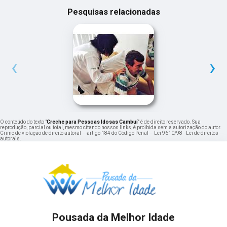
Pesquisas relacionadas
‹
›
O conteúdo do texto "
Creche para Pessoas Idosas Cambuí
" é de direito reservado. Sua
reprodução, parcial ou total, mesmo citando nossos links, é proibida sem a autorização do autor.
Crime de violação de direito autoral – artigo 184 do Código Penal –
Lei 9610/98 - Lei de direitos
autorais
.
Pousada da Melhor Idade