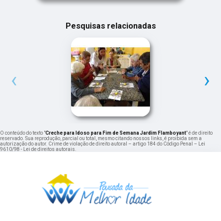
Pesquisas relacionadas
‹
›
O conteúdo do texto "
Creche para Idoso para Fim de Semana Jardim Flamboyant
" é de direito
reservado. Sua reprodução, parcial ou total, mesmo citando nossos links, é proibida sem a
autorização do autor. Crime de violação de direito autoral – artigo 184 do Código Penal –
Lei
9610/98 - Lei de direitos autorais
.