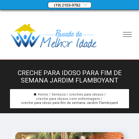
(19) 2103-9782
CRECHE PARA IDOSO PARA FIM DE
SEMANA JARDIM FLAMBOYANT
Home
Serviços
creches para idosos
creche para idosos com enfermagem
creche para idoso para fim de semana Jardim Flamboyant