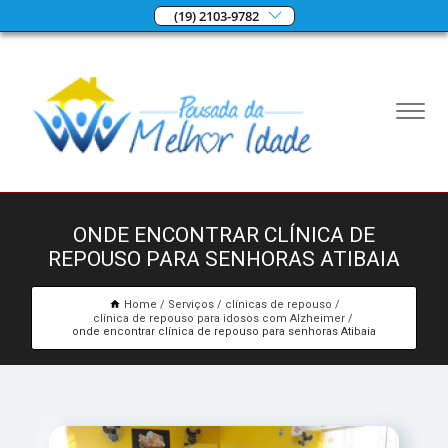
(19) 2103-9782
ONDE ENCONTRAR CLÍNICA DE
REPOUSO PARA SENHORAS ATIBAIA
Home
Serviços
clínicas de repouso
clínica de repouso para idosos com Alzheimer
onde encontrar clínica de repouso para senhoras Atibaia