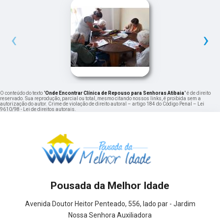
‹
›
O conteúdo do texto "
Onde Encontrar Clínica de Repouso para Senhoras Atibaia
" é de direito
reservado. Sua reprodução, parcial ou total, mesmo citando nossos links, é proibida sem a
autorização do autor. Crime de violação de direito autoral – artigo 184 do Código Penal –
Lei
9610/98 - Lei de direitos autorais
.
Pousada da Melhor Idade
Avenida Doutor Heitor Penteado, 556, lado par - Jardim
Nossa Senhora Auxiliadora