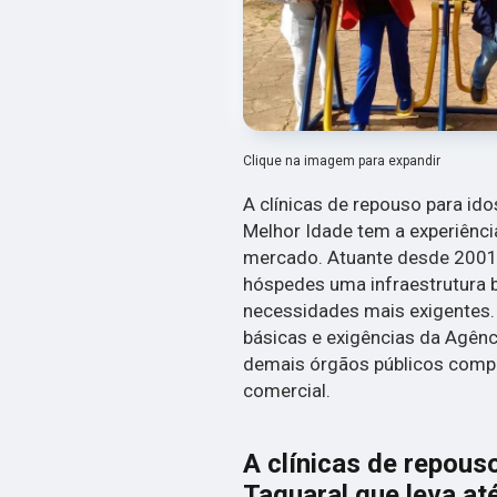
Clique na imagem para expandir
A clínicas de repouso para i
Melhor Idade tem a experiênc
mercado. Atuante desde 2001
hóspedes uma infraestrutura 
necessidades mais exigentes
básicas e exigências da Agênci
demais órgãos públicos compet
comercial.
A clínicas de repou
Taquaral que leva at