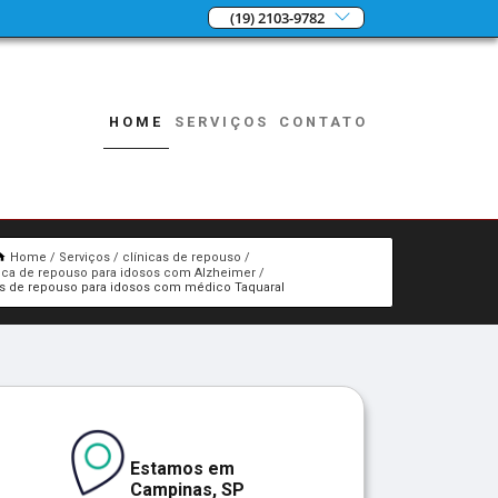
(19) 2103-9782
HOME
SERVIÇOS
CONTATO
Home
Serviços
clínicas de repouso
nica de repouso para idosos com Alzheimer
as de repouso para idosos com médico Taquaral
Estamos em
Campinas, SP