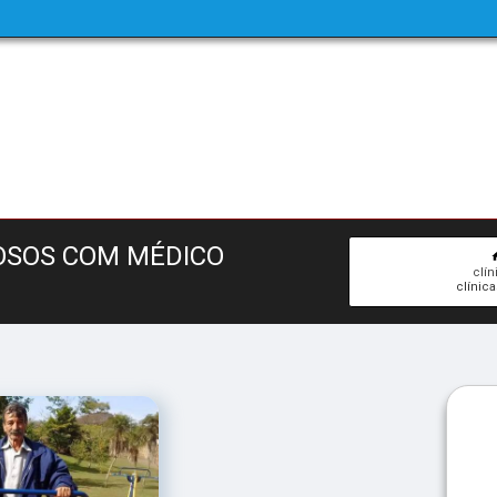
DOSOS COM MÉDICO
clí
clínic