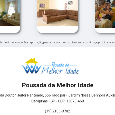
 de direito reservado. Sua reprodução, parcial ou total, mesmo citando nossos links, é proibida sem 
Pousada da Melhor Idade
da Doutor Heitor Penteado, 556, lado par - Jardim Nossa Senhora Auxil
Campinas - SP - CEP: 13075-460
(19) 2103-9782