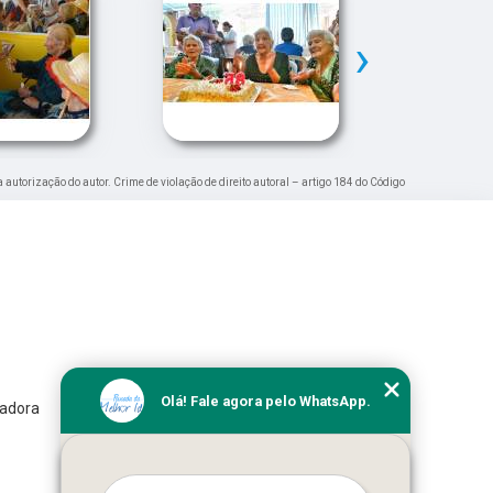
›
a autorização do autor. Crime de violação de direito autoral – artigo 184 do Código
Olá! Fale agora pelo WhatsApp.
iadora