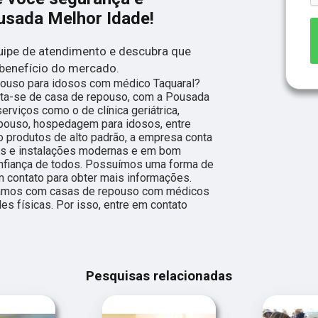
ousada Melhor Idade!
ipe de atendimento e descubra que
benefício do mercado.
epouso para idosos com médico Taquaral?
ta-se de casa de repouso, com a Pousada
erviços como o de clínica geriátrica,
repouso, hospedagem para idosos, entre
o produtos de alto padrão, a empresa conta
os e instalações modernas e em bom
onfiança de todos. Possuímos uma forma de
em contato para obter mais informações.
lhamos com casas de repouso com médicos
es físicas. Por isso, entre em contato
Pesquisas relacionadas