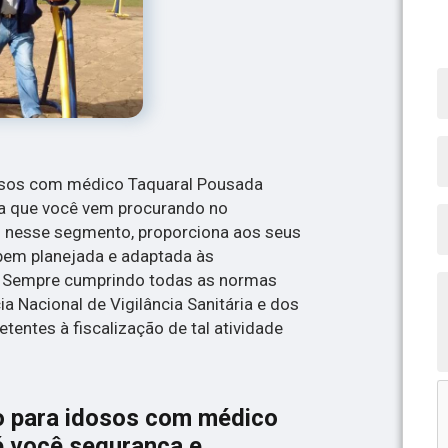
dosos com médico Taquaral Pousada
ia que você vem procurando no
 nesse segmento, proporciona aos seus
bem planejada e adaptada às
. Sempre cumprindo todas as normas
a Nacional de Vigilância Sanitária e dos
entes à fiscalização de tal atividade
so para idosos com médico
é você segurança e