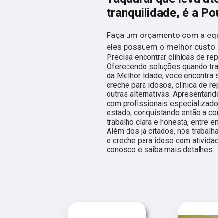
tranquilidade, é a P
Faça um orçamento com a equ
eles possuem o melhor custo 
Precisa encontrar clínicas de r
Oferecendo soluções quando tra
da Melhor Idade, você encontra s
creche para idosos, clínica de 
outras alternativas. Apresentand
com profissionais especializad
estado, conquistando então a c
trabalho clara e honesta, entre 
Além dos já citados, nós traba
e creche para idoso com atividad
conosco e saiba mais detalhes.