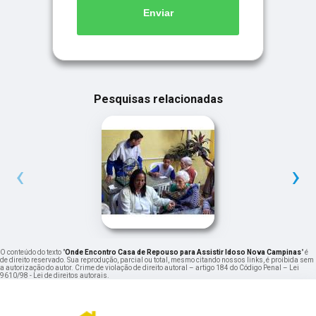
Enviar
Pesquisas relacionadas
‹
›
O conteúdo do texto "
Onde Encontro Casa de Repouso para Assistir Idoso Nova Campinas
" é
de direito reservado. Sua reprodução, parcial ou total, mesmo citando nossos links, é proibida sem
a autorização do autor. Crime de violação de direito autoral – artigo 184 do Código Penal –
Lei
9610/98 - Lei de direitos autorais
.