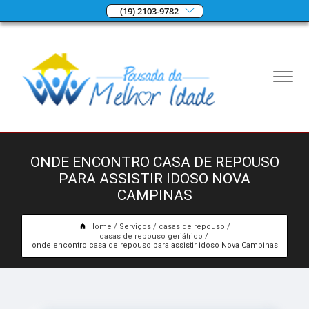
(19) 2103-9782
ONDE ENCONTRO CASA DE REPOUSO
PARA ASSISTIR IDOSO NOVA
CAMPINAS
Home
Serviços
casas de repouso
casas de repouso geriátrico
onde encontro casa de repouso para assistir idoso Nova Campinas