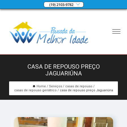
(19) 2103-9782
CASA DE REPOUSO PREÇO
JAGUARIÚNA
Home
Serviços
casas de repouso
casas de repouso geriátrico
casa de repouso preço Jaguariúna