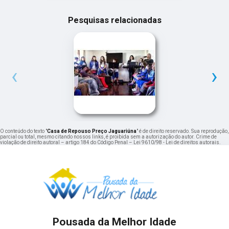
Pesquisas relacionadas
‹
›
O conteúdo do texto "
Casa de Repouso Preço Jaguariúna
" é de direito reservado. Sua reprodução,
parcial ou total, mesmo citando nossos links, é proibida sem a autorização do autor. Crime de
violação de direito autoral – artigo 184 do Código Penal –
Lei 9610/98 - Lei de direitos autorais
.
Pousada da Melhor Idade