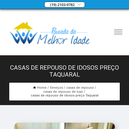
(19) 2103-9782
CASAS DE REPOUSO DE IDOSOS PREÇO
TAQUARAL
Home
Serviços
casas de repouso
casas de repouso de luxo
casas de repouso de idosos preço Taquaral