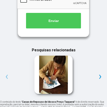
Enviar
Pesquisas relacionadas
‹
›
O conteúdo do texto "
Casas de Repouso de Idosos Preço Taquaral
" é de direito reservado. Sua
reprodução, parcial ou total, mesmo citando nossos links, é proibida sem a autorização do autor.